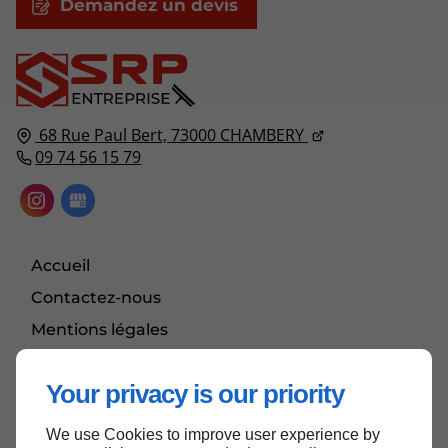
Demandez un devis
68 Rue Paul Bert,
73000
CHAMBERY
09 74 56 15 79
Accueil
Contactez-nous
Mentions légales
Plan du site
Your privacy is our priority
We use Cookies to improve user experience by