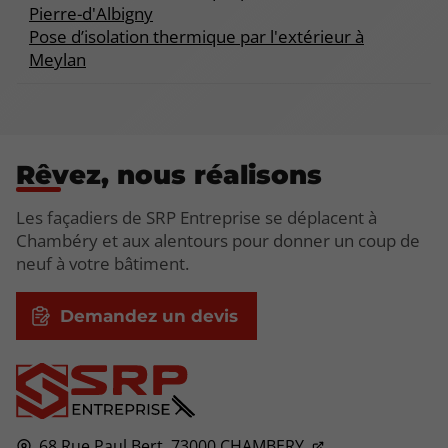
Pierre-d'Albigny
Pose d’isolation thermique par l'extérieur à
Meylan
Rêvez, nous réalisons
Les façadiers de SRP Entreprise se déplacent à
Chambéry et aux alentours pour donner un coup de
neuf à votre bâtiment.
Demandez un devis
68 Rue Paul Bert,
73000
CHAMBERY