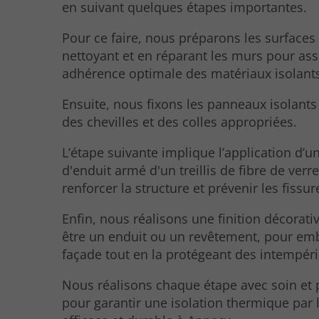
en suivant quelques étapes importantes.
Pour ce faire, nous préparons les surfaces
nettoyant et en réparant les murs pour as
adhérence optimale des matériaux isolant
Ensuite, nous fixons les panneaux isolants 
des chevilles et des colles appropriées.
L’étape suivante implique l’application d’
d'enduit armé d'un treillis de fibre de verr
renforcer la structure et prévenir les fissur
Enfin, nous réalisons une finition décorati
être un enduit ou un revêtement, pour embe
façade tout en la protégeant des intempéri
Nous réalisons chaque étape avec soin et 
pour garantir une isolation thermique par l