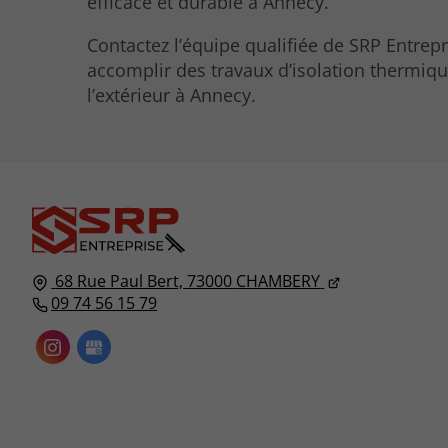
efficace et durable à Annecy.
Contactez l’équipe qualifiée de SRP Entrep
accomplir des travaux d’isolation thermiq
l’extérieur à Annecy.
68 Rue Paul Bert,
73000
CHAMBERY
09 74 56 15 79