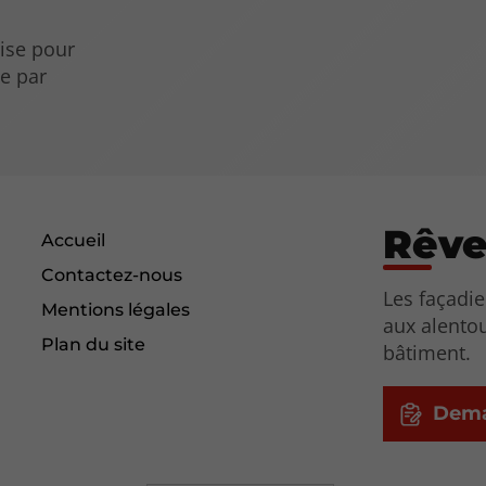
rise pour
ue par
Rêve
Accueil
Contactez-nous
Les façadi
Mentions légales
aux alento
Plan du site
bâtiment.
Dema