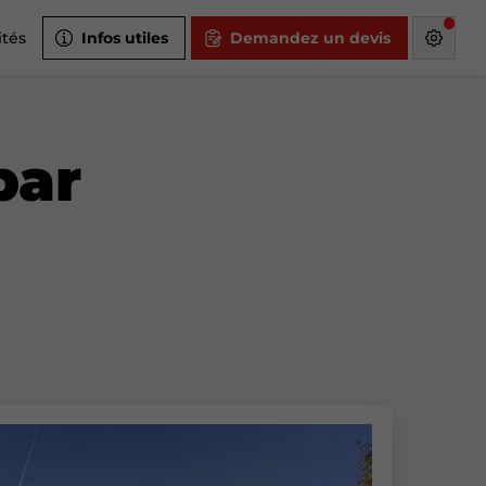
ités
Infos utiles
Demandez un devis
par