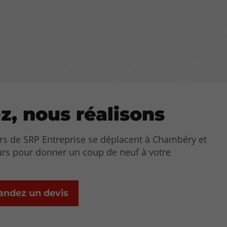
z, nous réalisons
ers de SRP Entreprise se déplacent à Chambéry et
urs pour donner un coup de neuf à votre
ndez un devis